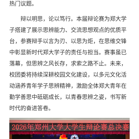
热门议题。
辩以明思，论以笃行。本届辩论赛为郑大学
子搭建了展示思辨能力、交流思想观点的优质平
台，参赛辩手以言为刃、以思为炬，在思维交锋
中彰显新时代郑大学子的责任与担当。赛事虽已
落幕，但思辨之风长存，求索之路不止。未来，
校团委将持续深耕校园文化建设，以多元文化活
动涵养青年学子思辨精神，激励全体郑大青年在
勤学善思中砥砺成长，以青春思辨之姿，书写新
时代的奋进答卷。