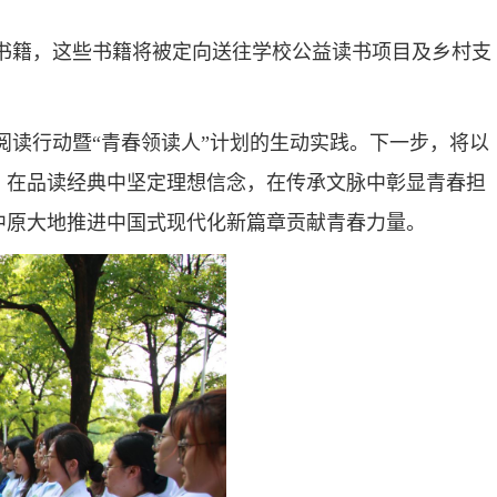
益书籍，这些书籍将被定向送往学校公益读书项目及乡村支
阅读行动暨“青春领读人”计划的生动实践。下一步，将以
，在品读经典中坚定理想信念，在传承文脉中彰显青春担
中原大地推进中国式现代化新篇章贡献青春力量。