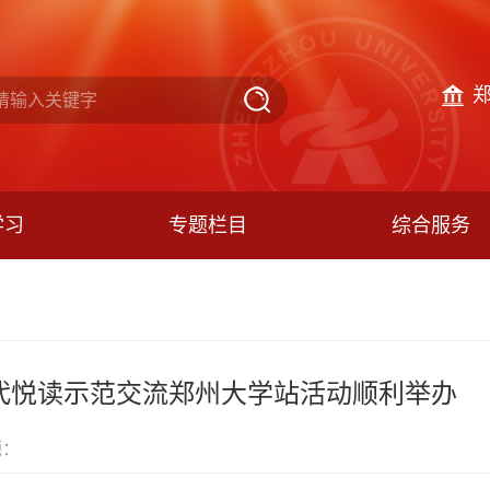
学习
专题栏目
综合服务
时代悦读示范交流郑州大学站活动顺利举办
源：