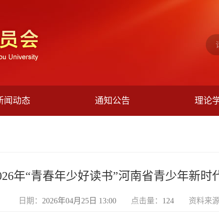
新闻动态
通知公告
理论
026年“青春年少好读书”河南省青少年新
日期：
2026年04月25日 13:00
点击量：
124
资料来