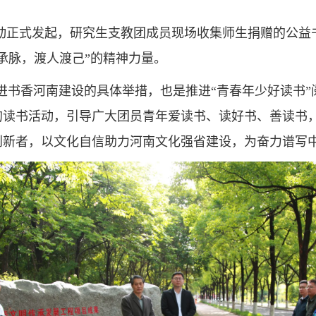
行动正式发起，研究生支教团成员现场收集师生捐赠的公
承脉，渡人渡己”的精神力量。
书香河南建设的具体举措，也是推进“青春年少好读书”
的读书活动，引导广大团员青年爱读书、读好书、善读书
创新者，以文化自信助力河南文化强省建设，为奋力谱写