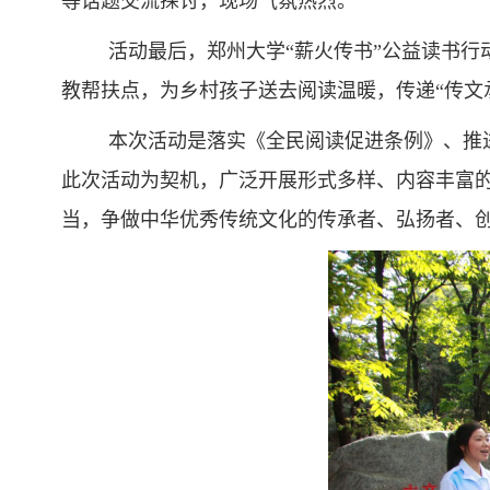
等话题交流探讨，现场气氛热烈。
活动最后，郑州大学“薪火传书”公益读书
教帮扶点，为乡村孩子送去阅读温暖，传递“传文
本次活动是落实《全民阅读促进条例》、推进
此次活动为契机，广泛开展形式多样、内容丰富
当，争做中华优秀传统文化的传承者、弘扬者、