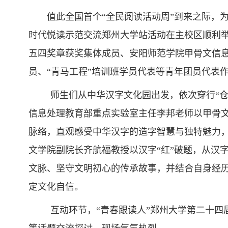
值此全国首个“全民阅读活动周”到来之际，为
时代悦读示范交流郑州大学站活动在主校区顺利举
五四奖章获奖集体成员、安阳师范学院甲骨文信
员、“青马工程”培训班学员代表等青年团员代表作
师生们从中华汉字文化园出发，依次穿行“
信息处理教育部重点实验室主任李邦老师以甲骨文
脉络，直观感受中华汉字的造字智慧与独特魅力，
文学院副院长齐航福教授以汉字“红”破题，从汉
文脉、坚守文明初心的传承故事，并结合自身经
定文化自信。
互动环节，“青春跟读人”郑州大学第二十四