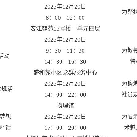
2025年12月20日
为帮
8：00—12：00
宏江翰苑
15号楼一单元四层
2025年12月20日
9：30—11：30
为教
活动
14：30—16：30
特
盛和苑小区党群服务中心
2025年12月20日
为锻
常规活
14：00—22：00
社员
物理馆
—梦想
2025年12月20日
为展
场”话
17：00—20：00
术魅