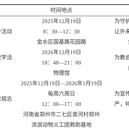
时间地点
2025年12月19日
为守
传活动
8：30—12：30
让外
金水区国基路花园路
2026年12月19日
教学活
为教
18：40—21：00
物理馆
2025年12月19日—2026年1月19日
每周六周日
为宣
常规志
12：00—17：00
严，
河南省郑州市二七区袁河村郑州
流浪动物义工团救助基地