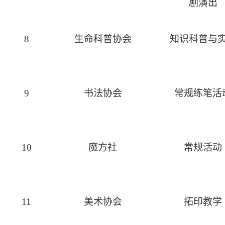
剧演出
8
生命科普协会
知识科普与
9
书法协会
常规练笔活
10
魔方社
常规活动
11
美术协会
拓印教学