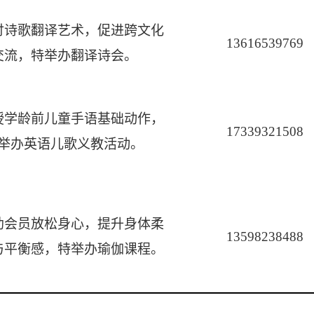
讨诗歌翻译艺术，促进跨文化
13616539769
交流，特举办翻译诗会。
授学龄前儿童手语基础动作，
17339321508
举办英语儿歌义教活动。
助会员放松身心，提升身体柔
13598238488
与平衡感，特举办瑜伽课程。