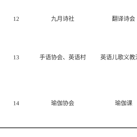
12
九月诗社
翻译诗会
13
手语协会、英语村
英语儿歌义教
14
瑜伽协会
瑜伽课