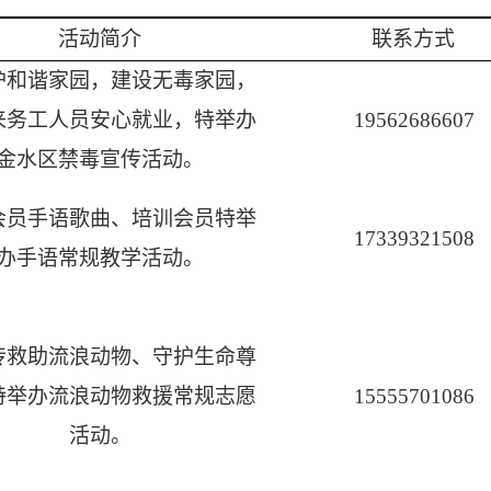
活动简介
联系方式
护和谐家园，建设无毒家园，
来务工人员安心就业，特举办
19562686607
金水区禁毒宣传活动。
会员手语歌曲、培训会员特举
17339321508
办手语常规教学活动。
传救助流浪动物、守护生命尊
特举办流浪动物救援常规志愿
15555701086
活动。