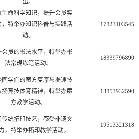
出。
及生命科学知识，提升会员实
力，特举办知识科普与实践活
17823103545
动。
升会员的书法水平，特举办书
18339796890
法常规练笔活动。
授同学们的魔方复原与提速技
弘扬竞技体育精神，特举办魔
18853932590
方教学活动。
习传统拓印技艺，感受非遗文
19513321318
力，特举办拓印教学活动。