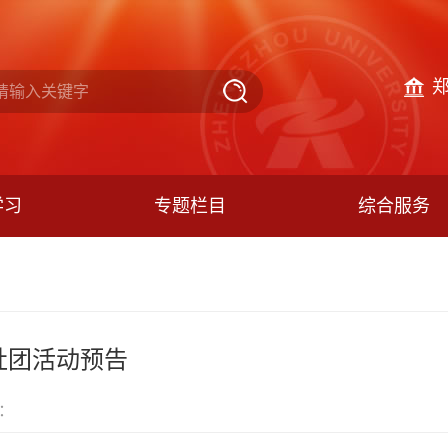
学习
专题栏目
综合服务
社团活动预告
：