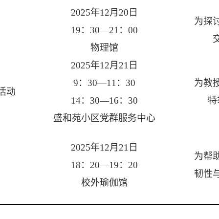
2025年12月20日
为探
19：30—21：00
物理馆
2025年12月21日
9：30—11：30
为教
活动
14：30—16：30
特
盛和苑小区党群服务中心
2025年12月21日
为帮
18：20—19：20
韧性
校外瑜伽馆