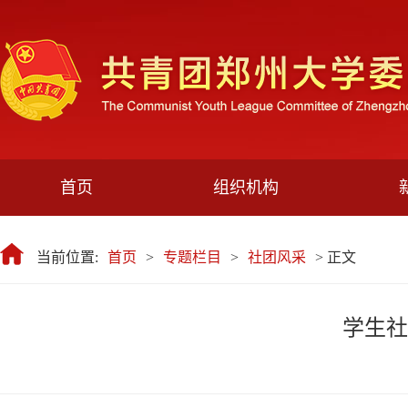
首页
组织机构
当前位置:
首页
>
专题栏目
>
社团风采
> 正文
学生社