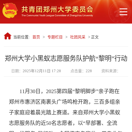
当前位置:
首页
>
专题栏目
>
社团风采
> 正文
郑州大学小黑蚁志愿服务队护航“黎明”行动
日期：
2025年12月11日 17:28
点击量：
228
资料来源：
11月30日，2025第四届“黎明脚步”亲子跑在
郑州市惠济区南裹头广场鸣枪开跑，三百多组亲
子家庭迎着晨光踏上赛道。来自郑州大学小黑蚁
志愿服务队的近50名志愿者，以“早部署、全流