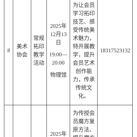
为让会员
学习拓印
技艺、感
2025年
受传统美
12月13
常规
术魅力，
日
美术
拓印
特开展教
8
18317523132
19:00—
协会
教学
学，提升
20:00
活动
会员艺术
创作能
物理馆
力，传承
传统文
化。
为传授会
员魔方复
原方法、
2025年