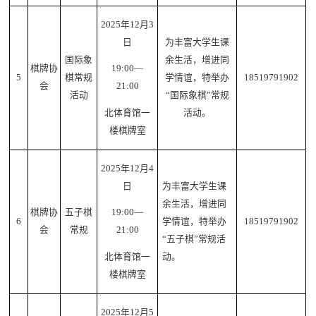
2025年12月3
日
为丰富大学生课
国际象
余生活，增进同
棋牌协
19:00—
5
棋常规
学情谊，特举办
18519791902
会
21:00
活动
“国际象棋”常规
活动。
北体育馆一
楼棋牌室
2025年12月4
日
为丰富大学生课
余生活，增进同
棋牌协
五子棋
19:00—
6
学情谊，特举办
18519791902
会
常规
21:00
“五子棋”常规活
动。
北体育馆一
楼棋牌室
2025年12月5