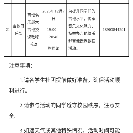
2025年12月7
为提升同学们的
吉他俱
日
吉他水平，传承
乐部木
吉他俱
音乐文化魅力，
21
吉他授
18903844291
19:00—
乐部
特举办吉他俱乐
课教程
20:40
部吉他授课教程
活动
活动。
物理馆
注意事项：
1.请各学生社团提前做好准备，确保活动顺
利进行。
2.请参与活动的同学遵守校园秩序，注意安
全。
3.如遇天气或其他特殊情况，活动时间可能