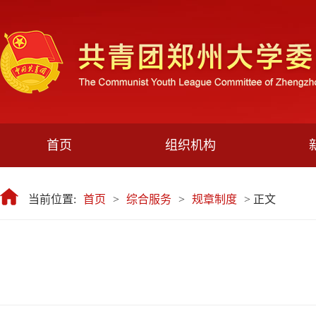
首页
组织机构
当前位置:
首页
>
综合服务
>
规章制度
> 正文