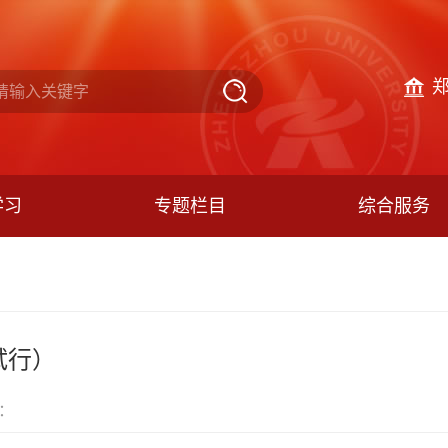
学习
专题栏目
综合服务
试行）
：