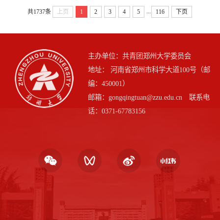
...
共1737条
上页
1
2
3
4
5
116
下页
主办单位：共青团郑州大学委员会
地址： 河南省郑州市科学大道100号（邮
编：450001）
邮箱：gongqingtuan@zzu.edu.cn 联系电
话：0371-67783156