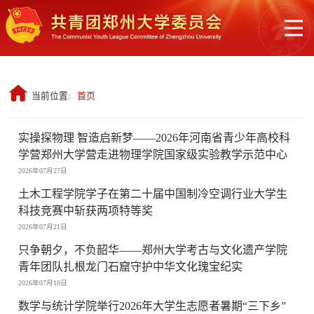
当前位置:
首页
实操探物理 智造启新梦——2026年河南省青少年高校科
学营郑州大学营走进物理学院国家级实验教学示范中心
2026年07月27日
土木工程学院学子在第二十届中国制冷空调行业大学生
科技竞赛中斩获两项特等奖
2026年07月21日
只争朝夕，不负韶华——郑州大学考古与文化遗产学院
青年团队扎根龙门石窟守护中华文化瑰宝纪实
2026年07月10日
数学与统计学院举行2026年大学生志愿者暑期“三下乡”