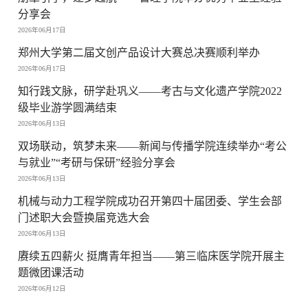
分享会
2026年06月17日
郑州大学第二届文创产品设计大赛总决赛顺利举办
2026年06月17日
知行践文脉，研学赴巩义——考古与文化遗产学院2022
级毕业游学圆满结束
2026年06月13日
双场联动，筑梦未来——新闻与传播学院连续举办“考公
与就业”“考研与保研”经验分享会
2026年06月13日
机械与动力工程学院成功召开第四十届团委、学生会部
门述职大会暨换届竞选大会
2026年06月13日
赓续五四薪火 挺膺青年担当——第三临床医学院开展主
题微团课活动
2026年06月12日