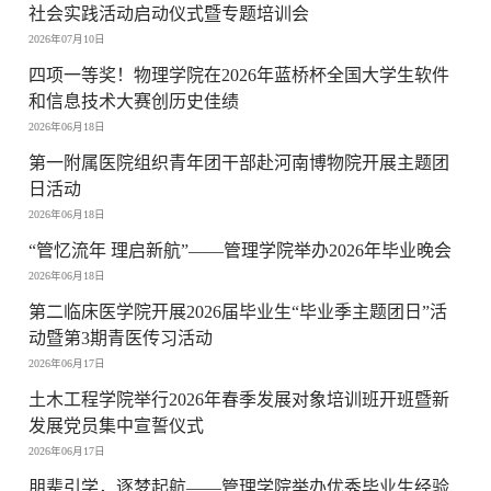
社会实践活动启动仪式暨专题培训会
2026年07月10日
四项一等奖！物理学院在2026年蓝桥杯全国大学生软件
和信息技术大赛创历史佳绩
2026年06月18日
第一附属医院组织青年团干部赴河南博物院开展主题团
日活动
2026年06月18日
“管忆流年 理启新航”——管理学院举办2026年毕业晚会
2026年06月18日
第二临床医学院开展2026届毕业生“毕业季主题团日”活
动暨第3期青医传习活动
2026年06月17日
土木工程学院举行2026年春季发展对象培训班开班暨新
发展党员集中宣誓仪式
2026年06月17日
朋辈引学，逐梦起航——管理学院举办优秀毕业生经验