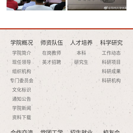
学院概况
师资队伍
人才培养
科学研究
学院简介
在岗教师
本科
工作动态
现任领导
英才招聘
研究生
科研项目
组织机构
科研成果
专门委员会
科研机构
文化标识
通知公告
学院新闻
资料下载
合作交流
党团工学
招生就业
校友会