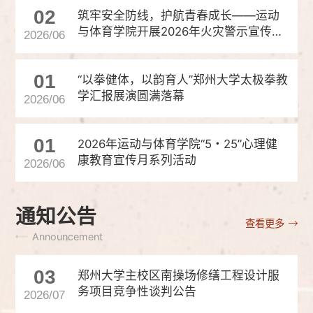
02
筑牢安全防线，护航青春成长——运动
与体育学院开展2026年火灾警示宣传教
2026/06
育月系列活动
01
“以拳健体，以韵育人”郑州大学太极拳教
学汇报展演圆满落幕
2026/06
01
2026年运动与体育学院“5・25”心理健
康教育宣传月系列活动
2026/06
通知公告
查看更多
Announcement
03
郑州大学主校区南操场修缮工程设计服
务项目竞争性谈判公告
2026/07