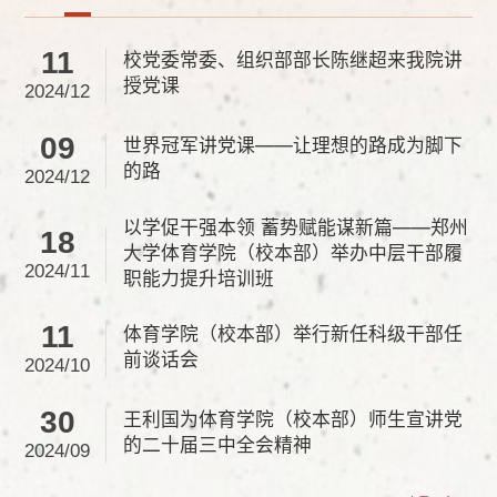
11
校党委常委、组织部部长陈继超来我院讲
授党课
2024/12
09
世界冠军讲党课——让理想的路成为脚下
的路
2024/12
以学促干强本领 蓄势赋能谋新篇——郑州
18
大学体育学院（校本部）举办中层干部履
2024/11
职能力提升培训班
11
体育学院（校本部）举行新任科级干部任
前谈话会
2024/10
30
王利国为体育学院（校本部）师生宣讲党
的二十届三中全会精神
2024/09