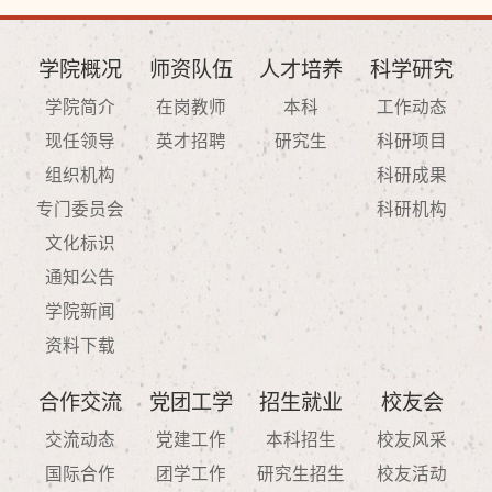
学院概况
师资队伍
人才培养
科学研究
学院简介
在岗教师
本科
工作动态
现任领导
英才招聘
研究生
科研项目
组织机构
科研成果
专门委员会
科研机构
文化标识
通知公告
学院新闻
资料下载
合作交流
党团工学
招生就业
校友会
交流动态
党建工作
本科招生
校友风采
国际合作
团学工作
研究生招生
校友活动