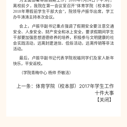
为全面部署寒假假期工作，2018年1月24日下午3时，
离校前夕，我院在第一会议室召开“体育学院（校本部）
2018年寒假前学生干部大会”，院领导卢振华出席，学工
办牛涛涛主持本次会议。
会上，卢振华副书记重点强调了假期安全要注意交通
安全、人身安全、财产安全和冰上安全，要求假期间学生
干部要加强思想道德修养的培养，积极参与文明健康的社
会实践活动，远离封建迷信、低俗活动，远离传销等非法
活动。
最后，卢振华副书记代表学院祝福同学们及家人新年
快乐，平安返校。
（学院青梅中心
杨帅
乔敏洁）
上一条：
体育学院（校本部）2017年学生工作
十件大事
【
关闭
】