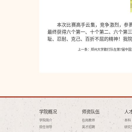
本次比赛高手云集，竞争激烈，参
最终获得六个第一、十个第二、六个第三
耻、忍耐、克己、百折不屈的精神！我
上一条：
郑州大学散打队在第7届中国
学院概况
师资队伍
人
学院简介
在岗教师
本科
现任领导
英才招聘
研究