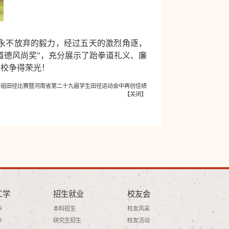
永不放弃的毅力，经过五天的激烈角逐，
道德风尚奖”，充分展示了跆拳道礼义、廉
为校争得荣光！
生组田径比赛暨河南省第二十九届学生田径运动会中再创佳绩
【
关闭
】
工学
招生就业
校友会
作
本科招生
校友风采
作
研究生招生
校友活动