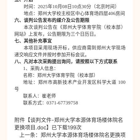
时间：2025年
10
月
08
日
10
点30分（北京时间）
地点：郑州大学校主校区中心体育场四层406房间
六、谈判公告发布的媒介及公告期限
本次谈判公告在《郑州大学体育学院（校本部）
网站》上发布，公告期限为三个日历日。
七、其他补充事宜
本项目采用现场开标，供应商需到郑州大学现场
递交响应文件并按时参加开标会议。
八、凡对本次采购提出询问，请按照以下方式联系
1、采购人信息：
名称：郑州大学体育学院（校本部）
地址：郑州市高新技术产业开发区科学大道 100
号
联系人：崔老师
联系方式：0371-67739758
附件【
谈判文件-郑州大学本源体育场楼体院名
更换项目.doc
】已下载
199
次
上一条：
郑州大学本源体育场楼体院名更换项