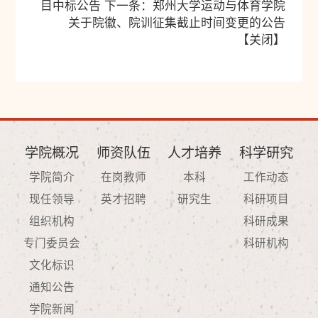
目中标公告
下一条：
郑州大学运动与体育学院
关于院徽、院训征集截止时间变更的公告
【
关闭
】
学院概况
师资队伍
人才培养
科学研究
学院简介
在岗教师
本科
工作动态
现任领导
英才招聘
研究生
科研项目
组织机构
科研成果
专门委员会
科研机构
文化标识
通知公告
学院新闻