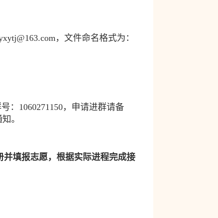
tyxytj@163.com
，文件命名格式为：
群号：
1060271150
，申请进群请备
通知。
册并填报志愿，根据实际进程完成接