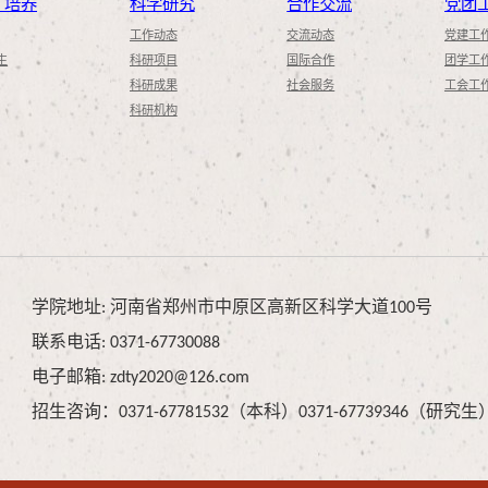
才培养
科学研究
合作交流
党团
工作动态
交流动态
党建工
生
科研项目
国际合作
团学工
科研成果
社会服务
工会工
科研机构
学院地址: 河南省郑州市中原区高新区科学大道100号
联系电话: 0371-67730088
电子邮箱: zdty2020@126.com
招生咨询：0371-67781532（本科）0371-67739346（研究生