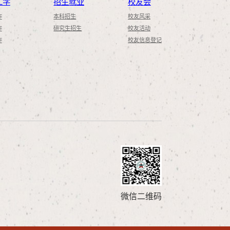
工学
招生就业
校友会
作
本科招生
校友风采
作
研究生招生
校友活动
作
校友信息登记
）
微信二维码