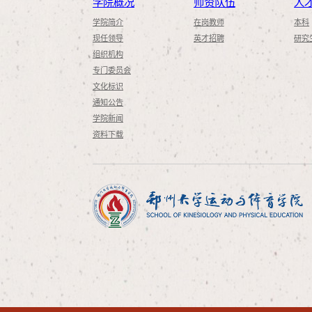
学院概况
师资队伍
人
学院简介
在岗教师
本科
现任领导
英才招聘
研究
组织机构
专门委员会
文化标识
通知公告
学院新闻
资料下载