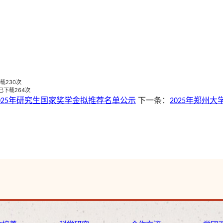
载
230
次
已下载
264
次
025年研究生国家奖学金拟推荐名单公示
下一条：
2025年郑州