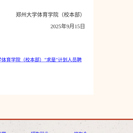
郑州大学体育学院（校本部）
2025
年
9
月
15
日
大学体育学院（校本部）“求是”计划人员聘