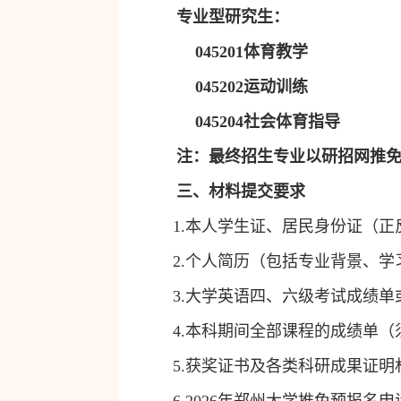
专业型研究生：
045201
体育教学
045202
运动训练
045204
社会体育指导
注：最终招生专业以研招网推
三、材料提交要求
1.
本人学生证、居民身份证（正
2.
个人简历（包括专业背景、学
3.
大学英语四、六级考试成绩单
4.
本科期间全部课程的成绩单（
5.
获奖证书及各类科研成果证明