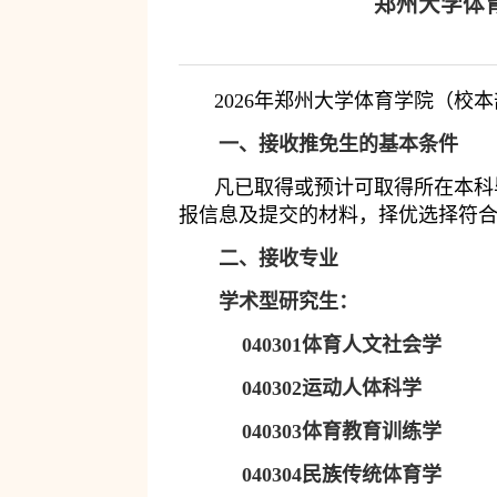
郑州大学体
2026
年郑州大学体育学院（校本
一、接收推免生的基本条件
凡已取得或预计可取得所在本科
报信息及提交的材料，择优选择符
二、接收专业
学术型研究生：
040301
体育人文社会学
040302
运动人体科学
040303
体育教育训练学
040304
民族传统体育学