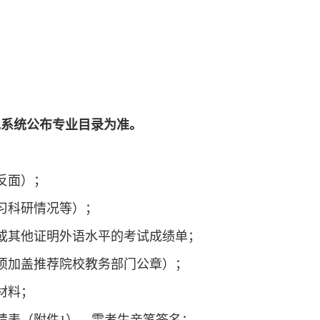
免系统公布专业目录为准。
反面）；
习科研情况等）；
或其他证明外语水平的考试成绩单；
须加盖推荐院校教务部门公章）；
材料；