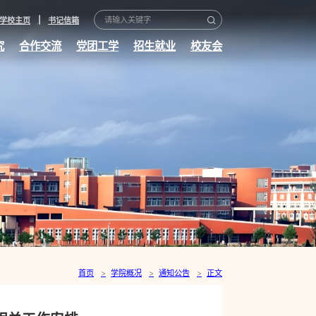
学校主页
书记信箱
究
合作交流
党团工学
招生就业
校友会
首页
学院概况
通知公告
正文