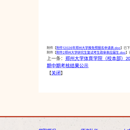
附件【
附件12026年郑州大学推免预报名申请表.doc
】已下
附件【
附件2郑州大学研究生复试考生政审表应届生.doc
】
上一条：
郑州大学体育学院（校本部）2
期中期考核结果公示
【
关闭
】