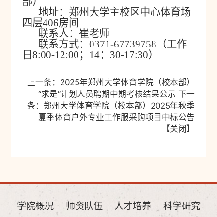
部）
地址：郑州大学主校区中心体育场
四层4
06
房间
联系人：
崔老师
联系方式：0371-67739758（工作
日8:00
-
12:00；14：30
-
17:30）
上一条：
2025年郑州大学体育学院（校本部）
“求是”计划人员聘期中期考核结果公示
下一
条：
郑州大学体育学院（校本部）2025年秋季
夏季体育户外专业工作服采购项目中标公告
【
关闭
】
学院概况
师资队伍
人才培养
科学研究