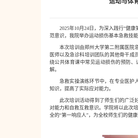
运动与体
2025年10月24日，为深
入践行“健康
范意识，我院举办运动损伤基本急救技能
本次培训由郑州大学第二附属医院
医师以及急诊科培训团队的其他骨干成
绕公共体育课中常见运动损伤的预防、
解。
急救实操演练环节中，在专业医护
知识，提高了实际应对能力。
此次培训活动得到了师生们的广泛
对能力和自救互救意识。学院将以此次培
全的“第一响应人”，为全校师生们的健