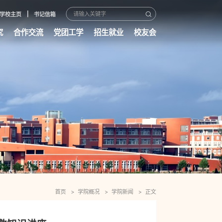
学校主页
书记信箱
究
合作交流
党团工学
招生就业
校友会
首页
学院概况
学院新闻
正文