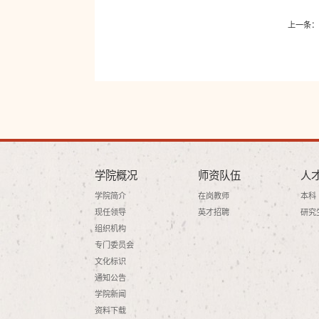
上一条：
学院概况
师资队伍
人
学院简介
在岗教师
本科
现任领导
英才招聘
研究
组织机构
专门委员会
文化标识
通知公告
学院新闻
资料下载