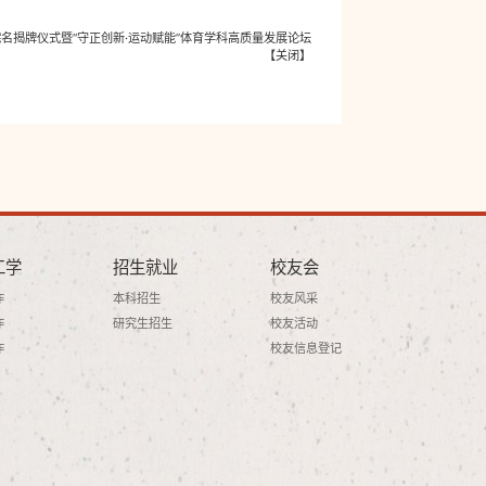
名揭牌仪式暨“守正创新·运动赋能”体育学科高质量发展论坛
【
关闭
】
工学
招生就业
校友会
作
本科招生
校友风采
作
研究生招生
校友活动
作
校友信息登记