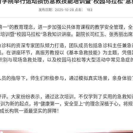
育学院举行运动损伤急救技能培训暨“校园马拉松”急
发布日期：2025-10-28 点击：
183
第一”的教育理念，进一步加强公共体育课程的教学安全管理，
培训暨“校园马拉松”急救知识讲座。副院长司红玉、张秀丽出
急诊科的资深专家团队倾力打造，团队成员包括急诊科主任兼急
员。在讲座环节，高振芳教授以《基本急救技能》为主题，凭借
识别与现场急救处理，以及校园马拉松等大型活动中常见急症
人员的指导下，师生们积极参与，通过模拟真实场景，亲身体验
好评。大家纷纷表示，通过这次培训，不仅学到了实用的急救知
训为新的起点，将“健康第一，安全至上”的理念深植于心，将
康成长构筑一道最坚实的屏障！