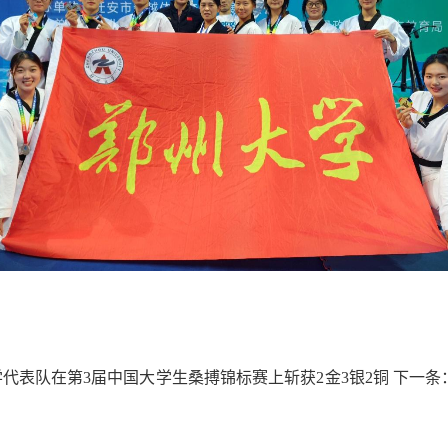
代表队在第3届中国大学生桑搏锦标赛上斩获2金3银2铜
下一条