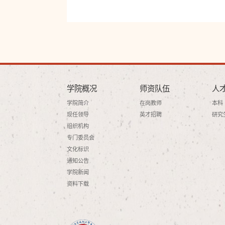
学院概况
师资队伍
人
学院简介
在岗教师
本科
现任领导
英才招聘
研究
组织机构
专门委员会
文化标识
通知公告
学院新闻
资料下载