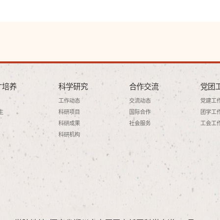
才培养
科学研究
合作交流
党团
工作动态
交流动态
党建工
生
科研项目
国际合作
团学工
科研成果
社会服务
工会工
科研机构