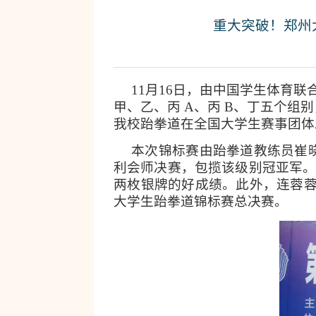
重大突破！郑州
11月16日，由中国学生体育
甲、乙、丙 A、丙 B、丁五个组
我校跆拳道在全国大学生赛事团体
本次锦标赛由跆拳道教练员崔
利会师决赛，包揽该级别冠亚军。
两枚银牌的好成绩。此外，连蓉蓉
大学生跆拳道锦标赛总决赛。