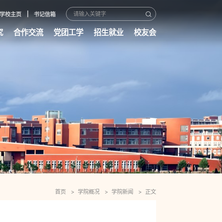
学校主页
书记信箱
究
合作交流
党团工学
招生就业
校友会
首页
学院概况
学院新闻
正文