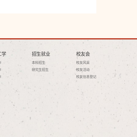
工学
招生就业
校友会
作
本科招生
校友风采
作
研究生招生
校友活动
作
校友信息登记