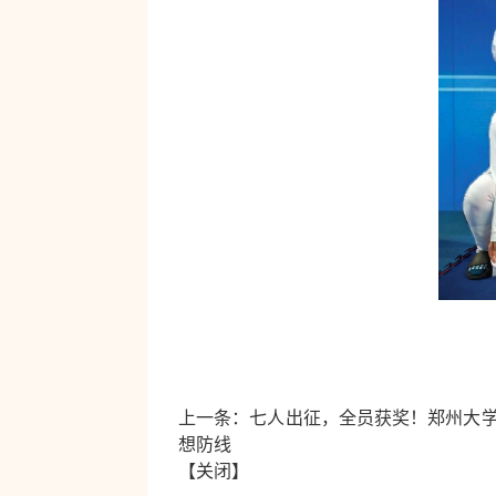
上一条：
七人出征，全员获奖！郑州大学
想防线
【
关闭
】