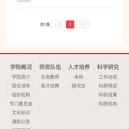
2020/07
共1条
上页
1
下页
学院概况
师资队伍
人才培养
科学研究
学院简介
在岗教师
本科
工作动态
现任领导
英才招聘
研究生
科研项目
组织机构
科研成果
专门委员会
科研机构
文化标识
通知公告