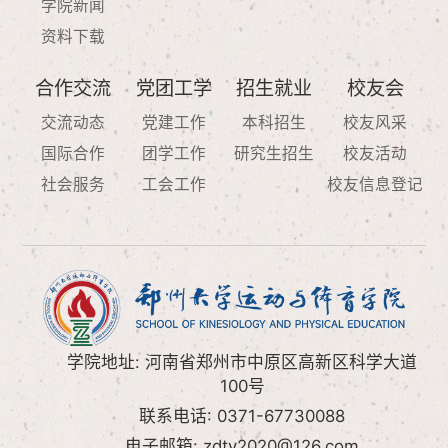
学院新闻
资料下载
合作交流
党团工学
招生就业
校友会
交流动态
党建工作
本科招生
校友风采
国际合作
团学工作
研究生招生
校友活动
社会服务
工会工作
校友信息登记
学院地址: 河南省郑州市中原区高新区科学大道
100号
联系电话: 0371-67730088
电子邮箱: zdty2020@126.com