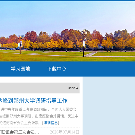
学习园地
下载中心
达峰到郑州大学调研指导工作
展民进中央年度重点考察调研期间，全国人大常委会
达峰到郑州大学调研，出席座谈会并讲话。民进中
民进河南省委会主委张震…[
详细信息
]
郑州大学党外知识分子联谊会第二次会员大…
2026年07月14日