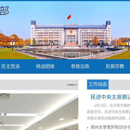
部
民主党派
统战团体
参政议政
民族宗教
工作动态
民进中央主席蔡
4月16日，在河南开
副委员长、民进中央主席蔡
央副主席何志敏陪同调研。