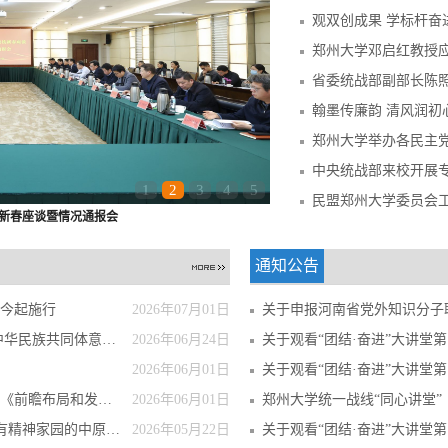
中央统战部来校开展
1
2
3
4
5
新春座谈暨情况通报会
通知公告
今起施行
2026年07月01日
关于申报河南省党外知识分子联谊会
共同体意识 推...
2026年06月24日
关于观看“团结·奋进”大讲堂第
2026年06月01日
关于观看“团结·奋进”大讲堂第
局和发展未来...
2026年06月01日
郑州大学统一战线“同心讲堂”
精神家园的中原印记
2026年05月22日
关于观看“团结·奋进”大讲堂第