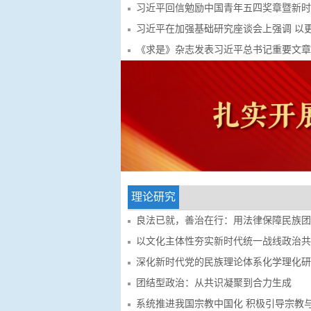
习近平回信勉励中国青年五四奖章暨新时代青年先
习近平在加强基础研究座谈会上强调 以更大力度
《求是》杂志发表习近平总书记重要文章《在省部
理论研究
良法已就，善治在行：用法律保障民族团
以文化主体性夯实新时代统一战线政治共..
深化新时代党的民族理论体系化学理化研..
团结型政治：从共识凝聚到合力生成
系统推进我国宗教中国化 积极引导宗教与.