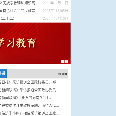
教理论知识网络答题活动...
2025年12月11日
会主义民族宗教理论知识...
2025年11月05日
（二十二）
2025年10月16日
1
2
风采
国日报》采访报道全国政协委员、郑...
南新闻联播》采访报道全国政协委员...
新闻联播》“要强的河南”栏目采...
中央委员沈开举教授获聘河南省人民...
《经济半小时》栏目采访报道全国政...