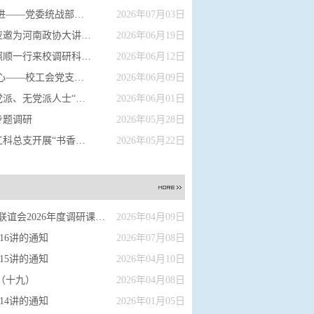
观双创成果 学标杆奋进——党委统战部党…
2026年07月03日
郑州大学邓启红教授应邀为河南政协大讲堂…
2026年06月19日
省委统战部副部长陈照顺一行来校调研科技…
2026年06月12日
翰墨传廉韵 清风润初心——校工会党支部…
2026年06月09日
郑州大学举办各民主党派、无党派人士“参…
2026年06月01日
专题调研
2026年05月28日
民盟郑州大学委员会工科总支开展“书香润…
2026年05月22日
2026年度调研课题的通知
2026年04月09日
16讲的通知
2026年07月08日
15讲的通知
2026年04月10日
（十九）
2026年04月08日
14讲的通知
2026年01月05日