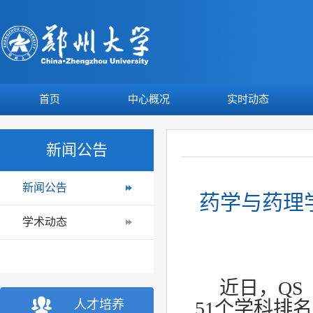
首页
中心概况
实时动态
新闻公告
新闻公告
药学与药理
学术动态
近日，QS（Q
人才培养
51个学科排