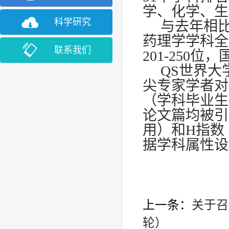
学、化学、生
科学研究
与去年相
药理学学科全
联系我们
201-250位
QS世界大
尖专家学者对
（学科毕业生
论文篇均被引
用）和H指数
据学科属性设
上一条：
关于召
轮）