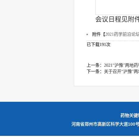
会议日程见附
附件【
2021药学前沿论坛
已下载
191
次
上一条：
2021“沪豫”两
下一条：
关于召开“沪豫”
药物关键
河南省郑州市高新区科学大道10