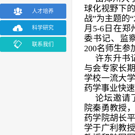
球化视野下
人才培养
战”为主题的“
月
5-6
日在郑
科学研究
委书记、监
联系我们
200
名师生参
许东升书
与会专家长
学校一流大
药学事业快速
论坛邀请
院秦勇教授
药学院胡长
学于广利教