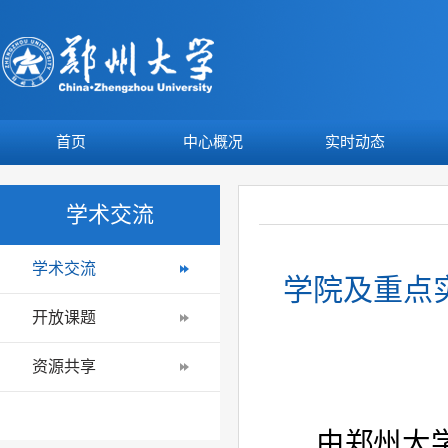
首页
中心概况
实时动态
学术交流
学术交流
学院及重点实
开放课题
资源共享
由郑州大