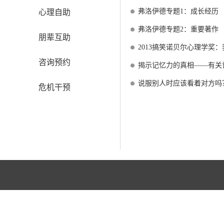
弗洛伊德专题1：成长经历
心理自助
弗洛伊德专题2：重要著作
朋辈互助
2013搞笑诺贝尔心理学奖
咨询预约
揭示记忆力的真相——有关
说服别人时应该看着对方吗
危机干预