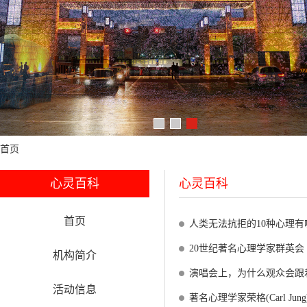
首页
心灵百科
心灵百科
首页
人类无法抗拒的10种心理
20世纪著名心理学家群英会
机构简介
演唱会上，为什么观众会跟
活动信息
著名心理学家荣格(Carl Jun