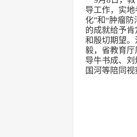
9
月
8
日，教
导工作，实地
化”和“肿瘤
的成就给予肯
和殷切期望。
毅，省教育厅
导牛书成、刘
国河等陪同视