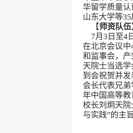
华留学质量认
山东大学等
35
【
师资队伍
7
月
3
日至
4
在北京会议中
和监事会，产
天院士当选学
到会祝贺并发
会长代表兄弟
年中国高等教
校长刘炯天院
与实践”的主