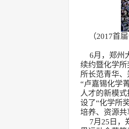
（
2017
首届
6
月，郑州
续约暨化学所
所长范青华、
“卢嘉锡化学
人才的新模式
设了“化学所
培养、资源共
7
月
25
日，