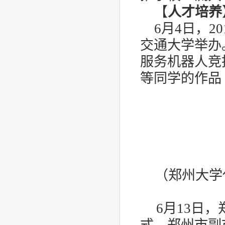
【
人才培养
6
月
4
日，
20
交通大学举办
服务机器人竞
等同学的作品
（郑州大学
6
月
13
日，