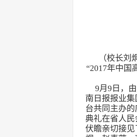
（校长刘
“
2017
年中国
9
月
9
日，由
南日报报业集
台共同主办的
典礼在省人民
伏瞻亲切接见