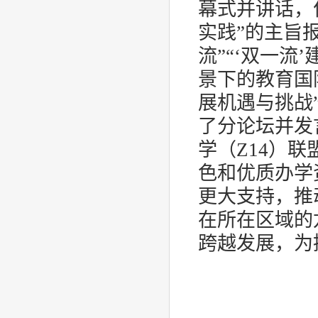
幕式并讲话，
实践”的主旨
流”“‘双一流
景下的教育国
展机遇与挑战
了分论坛并发
学（
Z14
）联
色和优质办学
更大支持，推
在所在区域的
跨越发展，为