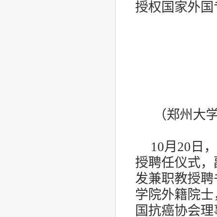
授权国家外国
（郑州大
10
月
20
日，
授聘任仪式，
发兼职教授聘
学院外籍院士
国抗癌协会理