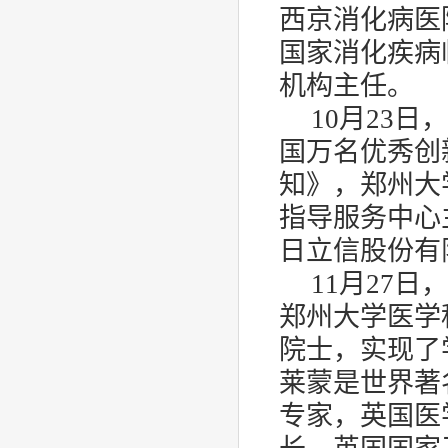
西京消化病医
国家消化疾病
机构主任。
10
月
23
日，
国万名优秀创
知》，郑州大
指导服务中心
日立信股份有
11
月
27
日，
郑州大学医学
院士，实现了
莱蒙是世界著
专家，英国医