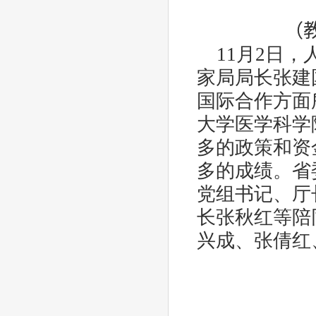
（
11
月
2
日，
家局局长张建
国际合作方面
大学医学科学
多的政策和资
多的成绩。省
党组书记、厅
长张秋红等陪
兴成、张倩红