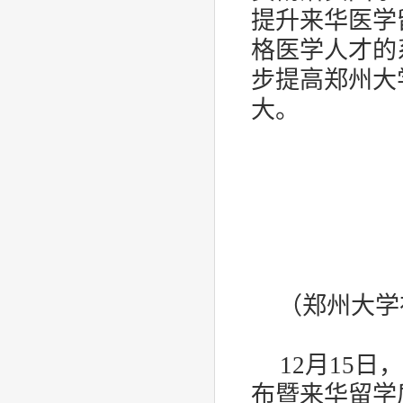
提升来华医学
格医学人才的
步提高郑州大
大。
（郑州大学
12
月
15
日，
布暨来华留学