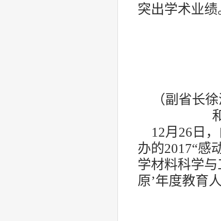
突出学术业绩
（副省长徐
12
月
26
日，
办的
2017
“感
学材料科学与
原’年度教育