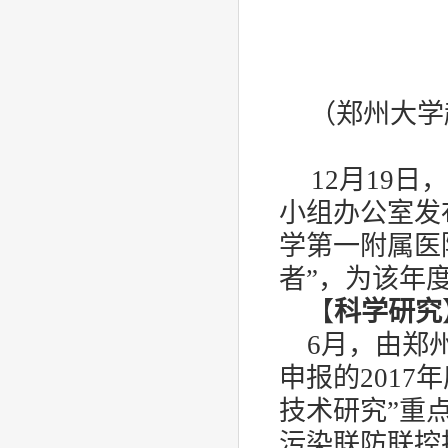
（郑州大学
12
月
19
日，
小组办公室发
学第一附属医
者”，为该年
【
科学研究
6
月，由郑
申报的
2017
年
技术研究”重
污染联防联控