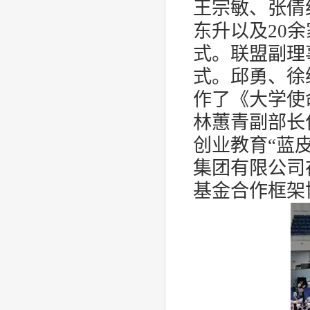
王宗敏、张倩
东升以及
20
余
式。联盟副理
式。邱勇、徐
作了《大学使
林蕙青副部长
创业教育“蓝
集团有限公司
基金合作框架