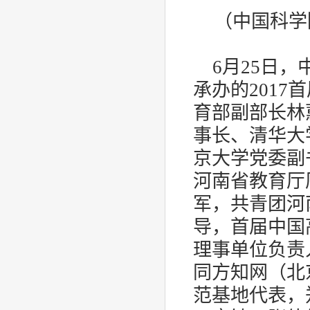
（中国科学
6
月
25
日，
承办的
2017
首
育部副部长林
事长、清华大
京大学党委副
河南省教育厅
军，共青团河
导，首届中国
理事单位负责
同方知网（北
范基地代表，