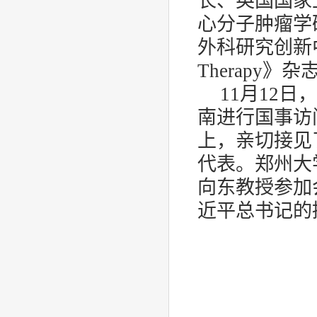
长、英国国家
心分子肿瘤学
外科研究创新
Therapy
》杂
11
月
12
日，
南进行国事访
上，亲切接见
代表。郑州大
向东教授参加
近平总书记的