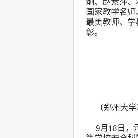
炯、赵素萍、
国家教学名师
最美教师、学
彰。
（郑州大学
9
月
18
日，