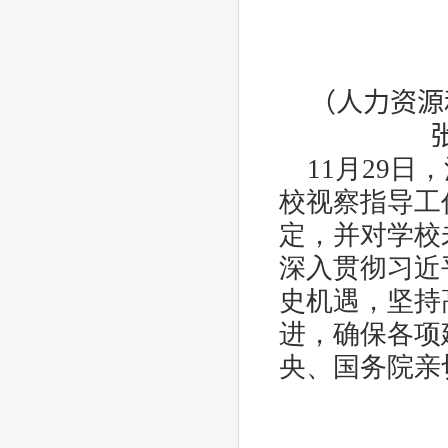
（人力资源
11
月
29
日，
校视察指导工
定，并对学校
深入贯彻习近
史机遇，坚持
进，确保各项
央、国务院亲