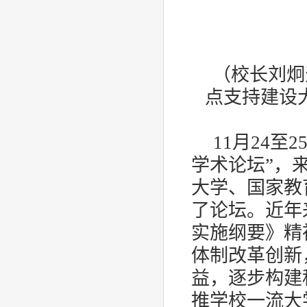
（校长刘炯
点支持建设
11
月
24
至
2
学术论坛”，
大学、国家教
了论坛。近年
实施纲要》精
体制改革创新
益，逐步构建
推学校一流大