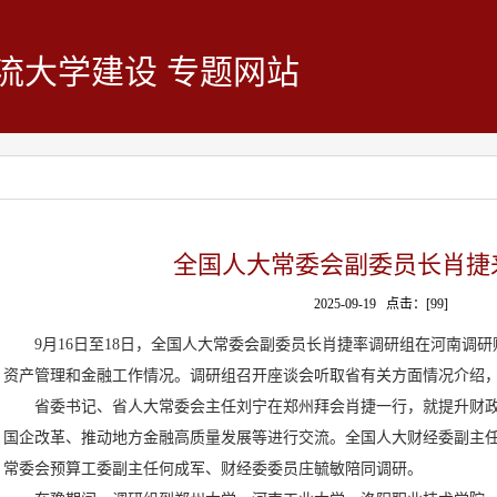
流大学建设 专题网站
全国人大常委会副委员长肖捷
2025-09-19 点击：[
99
]
9月16日至18日，全国人大常委会副委员长肖捷率调研组在河南调
资产管理和金融工作情况。调研组召开座谈会听取省有关方面情况介绍
省委书记、省人大常委会主任刘宁在郑州拜会肖捷一行，就提升财
国企改革、推动地方金融高质量发展等进行交流。全国人大财经委副主
常委会预算工委副主任何成军、财经委委员庄毓敏陪同调研。