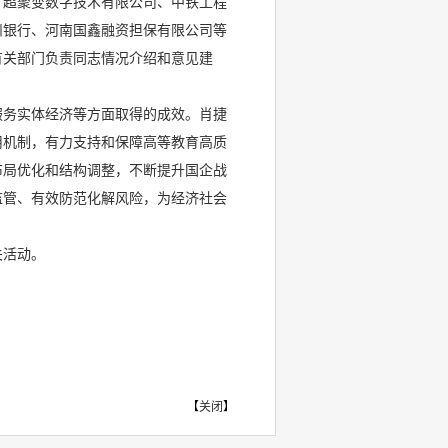
，超聚变数字技术有限公司、中铁工程
州银行、河南国鑫融资担保有限公司等
有关部门负责同志情况介绍和意见建
服务实体经济等方面取得的成效。肖捷
用机制，有力支持和保障高等教育高质
布局优化和结构调整，不断提升国企战
监管、有效防范化解风险，为经济社会
关活动。
【
关闭
】