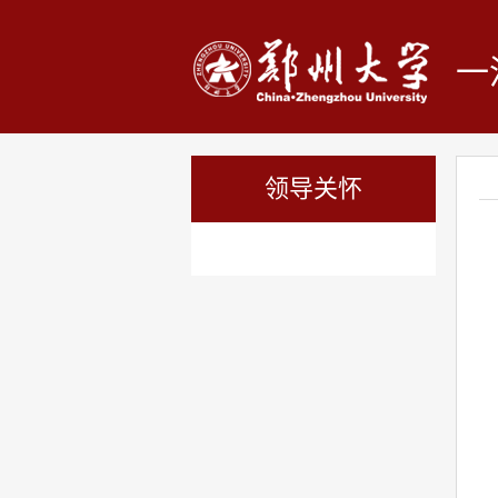
一
领导关怀