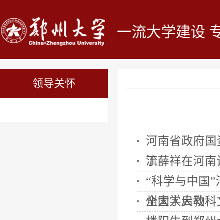
一流大学建设 
领导关怀
河南省政府国
流
丁薛祥在河南
“科学与中国
州大学启动
全国人大教科