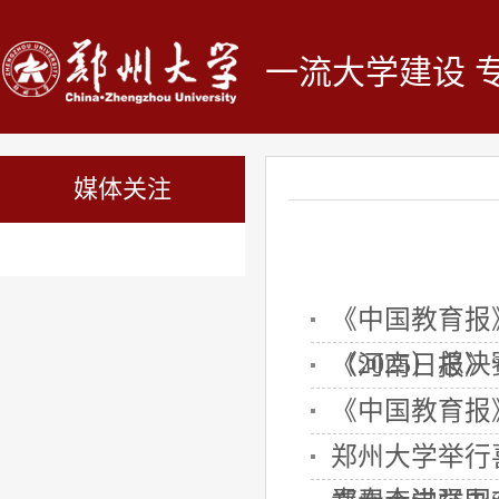
一流大学建设 
媒体关注
《中国教育报
（2025）总
《河南日报》
《中国教育报
郑州大学举行