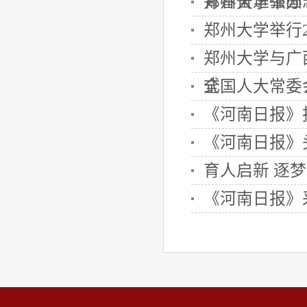
青春奋进强国志”
郑州大学举办
郑州大学举行2
郑州大学与广
式
全国人大常委
《河南日报》
《河南日报》
育人启新 逐梦
《河南日报》