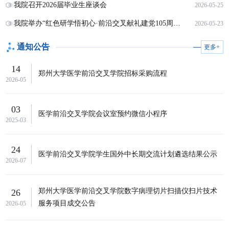
我院召开2026届毕业生座谈会
2026-05-25
我院举办“红色研学悟初心·前沿交叉献礼建党105周年”暨“文脉润心·史韵启智”心理健康教育月本研联合学生活动
2026-05-23
通知公告
更多+
14
郑州大学医学前沿交叉学院招标采购流程
2026-05
03
医学前沿交叉学院会议室预约微信小程序
2025-03
24
医学前沿交叉学院学生国外中长期交流计划遴选结果公示
2026-07
郑州大学医学前沿交叉学院数字病理切片扫描仪扫片技术
26
服务项目成交公告
2026-05