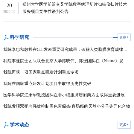
郑州大学医学前沿交叉学院数字病理切片扫描仪扫片技术
20
服务项目竞争性谈判公告
2026-05
科学研究
更多+
我院李忠秋教授在Cell发表重要研究成果：破解人类脑膜发育规律，揭示脑膜指挥大脑皮层构建的关键机制
我院李蓬院士团队联合北京大学陈晓伟、郭强团队在《Nature》发文揭示内质网膜稳态调控新机制
我院再获一项国家重点研发计划重点专项
我院在国家重点研发计划项目中取得历史性突破
医学科学院江秉华教授团队在非小细胞肺癌耐药方面取得重要进展
我院发现双靶向强效抑制黑色素瘤/结直肠癌的天然小分子先导化合物
学术动态
更多+