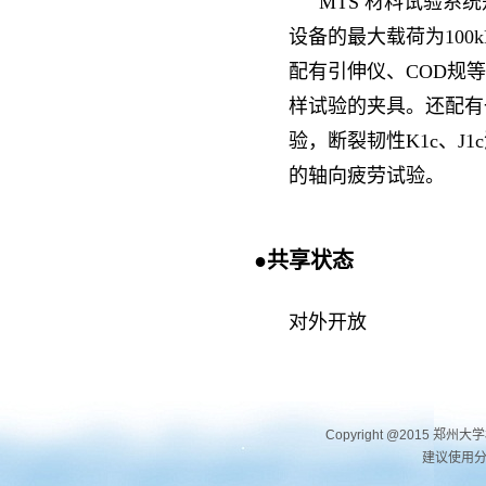
MTS
材料试验系统
设备的最大载荷为
100
配有引伸仪、
COD
规等
样试验的夹具。还配有
验，断裂韧性
K1c、J1c
的轴向疲劳试验。
●
共享状态
对外开放
Copyright @2015 郑州大
建议使用分辨