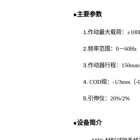
●
主要参数
1.
作动最大载荷：
±
10
2.
频率范围：
0－60Hz
3.
作动器行程：
150mm
4.
COD
规：
-1/3mm（-0
5.
引伸仪：
20%/2%
●
设备简介