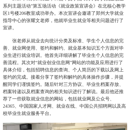
系列主题活动”第五场活动《就业政策宣讲会》在北核心教学
区1号楼206教室成功举办。本次宣讲会邀请了郑州大学就业
指导中心的张耀文老师，他就毕业生就业等相关问题进行了
宣讲。
张老师从就业去向统计分类及标准、学生个人信息的完
善、就业网使用、签约和解约、就业基本知识五个方面对毕
业生进行就业培训。他首先详细讲解了毕业生个人信息的完
善流程。其次对“就业创业信息网”网站的功能及应用进行了
具体介绍，包括招聘信息的查询、个人简历的下载以及网上
签约的完成。接着分享了签约和解约的具体操作步骤，并提
醒同学们谨慎签约。随后针对三方协议、毕业生档案存放、
档案转递以及档案查询的相关知识进行了解说。最后他还推
荐了一些获取就业信息的网站，包括就业网及公众号、
24365、中国国家人才网、就业在线、中国公共招聘网以及高
校毕业生就业服务平台。