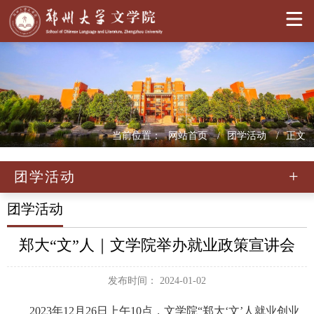
>
当前位置：
网站首页
团学活动
正文
团学活动
团学活动
郑大“文”人｜文学院举办就业政策宣讲会
发布时间： 2024-01-02
2023年12月26日上午10点，文学院“郑大‘文’人就业创业