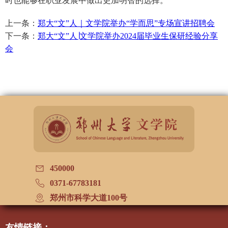
时也能够在职业发展中做出更加明智的选择。
上一条：
郑大“文”人｜文学院举办“学而思”专场宣讲招聘会
下一条：
郑大“文”人∣文学院举办2024届毕业生保研经验分享
会
450000
0371-67783181
郑州市科学大道100号
友情链接：