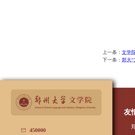
上一条：
文学
下一条：
郑大“
友
450000