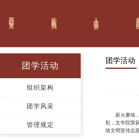
网站首页
学院概况
人才培养
师资
团学活动
团学活动
组织架构
团学风采
薪火赓续，
彰，文学院荣获
管理规定
络文明宣传志愿