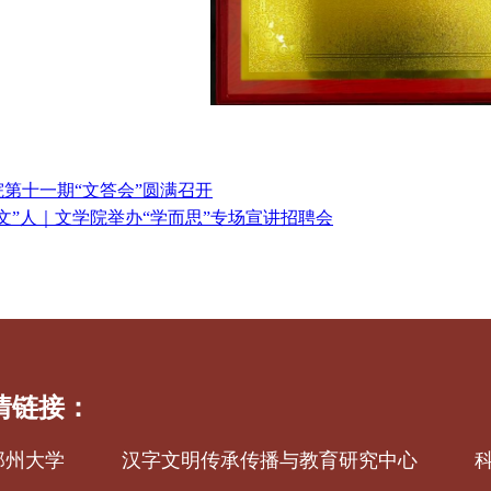
院第十一期“文答会”圆满召开
文”人｜文学院举办“学而思”专场宣讲招聘会
情链接：
郑州大学
汉字文明传承传播与教育研究中心