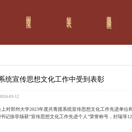
普通话测试
国际交流
校友文讯
团系统宣传思想文化工作中受到表彰
24-03-12
会上对郑州大学2023年度共青团系统宣传思想文化工作先进单位
书记徐菲炀获“宣传思想文化工作先进个人”荣誉称号，封瑞等12