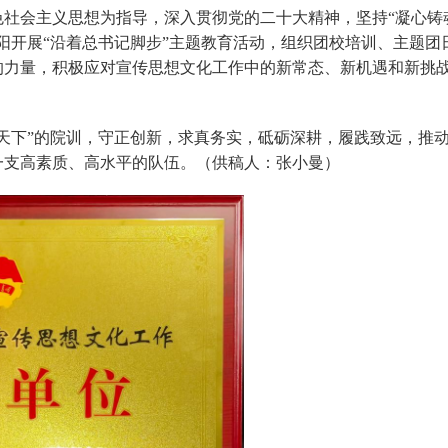
社会主义思想为指导，深入贯彻党的二十大精神，坚持“凝心铸
阳开展“沿着总书记脚步”主题教育活动，组织团校培训、主题团
的力量，积极应对宣传思想文化工作中的新常态、新机遇和新挑
天下”的院训，守正创新，求真务实，砥砺深耕，履践致远，推
一支高素质、高水平的队伍。（供稿人：张小曼）