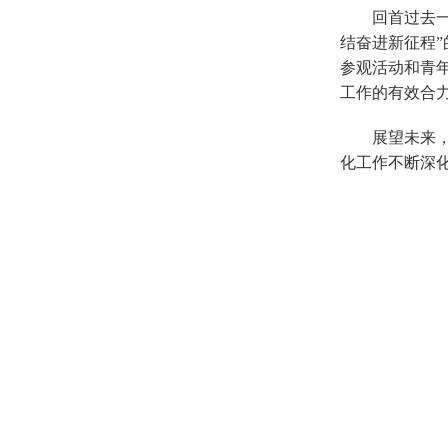
回首过去
结奋进新征程
参观活动和青
工作的有效合
展望未来
化工作不断深