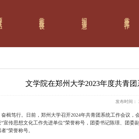
队伍
学科建设
招生信息
党建工作
文学院在郑州大学2023年度共青
发布时间： 20
奋楫笃行。日前，郑州大学召开2024年共青团系统工作会议，
“宣传思想文化工作先进单位”荣誉称号，团委书记陈璟、团委副
者”荣誉称号。