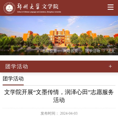
>
当前位置：
网站首页
团学活动
正文
团学活动
团学活动
文学院开展“文墨传情，润泽心田”志愿服务
活动
发布时间： 2024-04-03