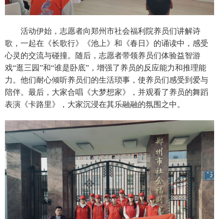
活动伊始，志愿者向郑州市社会福利院养员们讲解诗
歌，一起在《长歌行》《池上》和《春日》的诵读中，感受
心灵的交流与碰撞。随后，志愿者带领养员们体验益智游
戏“逛三园”和“谁是卧底”，增强了养员的反应能力和推理能
力。他们耐心倾听养员们的生活琐事，使养员们感受到爱与
陪伴。最后，大家合唱《大梦想家》，并观看了养员的舞蹈
表演《卡路里》，大家沉浸在其乐融融的氛围之中。