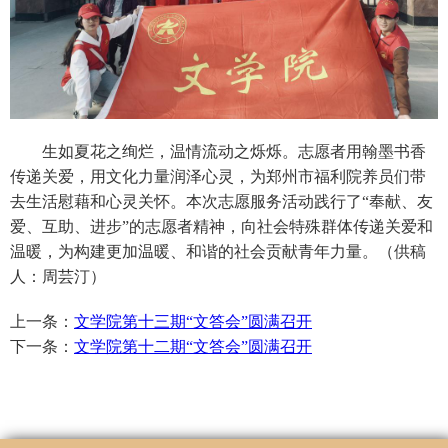
生如夏花之绚烂，温情流动之烁烁。志愿者用翰墨书香
传递关爱，用文化力量润泽心灵，为郑州市福利院养员们带
去生活慰藉和心灵关怀。本次志愿服务活动践行了“奉献、友
爱、互助、进步”的志愿者精神，向社会特殊群体传递关爱和
温暖，为构建更加温暖、和谐的社会贡献青年力量。（供稿
人：周芸汀）
上一条：
文学院第十三期“文答会”圆满召开
下一条：
文学院第十二期“文答会”圆满召开