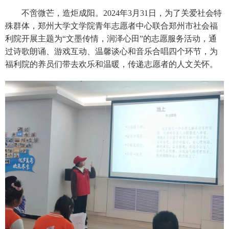
不啻微芒，造炬成阳。2024年3月31日，为了关爱社会特
殊群体，郑州大学文学院青年志愿者中心联合郑州市社会福
利院开展主题为“文墨传情，润泽心田”的志愿服务活动，通
过诗歌朗诵、游戏互动、温馨谈心和音乐合唱四个环节，为
福利院的养员们带去欢乐和温暖，传递志愿者的人文关怀。