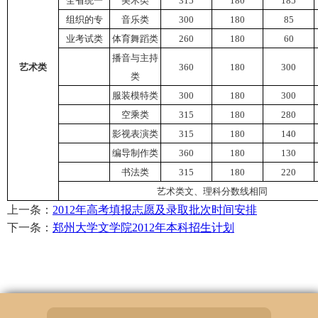
全省统一
美术类
315
180
185
组织的专
音乐类
300
180
85
业考试类
体育舞蹈类
260
180
60
播音与主持
艺术类
360
180
300
类
服装模特类
300
180
300
空乘类
315
180
280
影视表演类
315
180
140
编导制作类
360
180
130
书法类
315
180
220
艺术类文、理科分数线相同
上一条：
2012年高考填报志愿及录取批次时间安排
下一条：
郑州大学文学院2012年本科招生计划