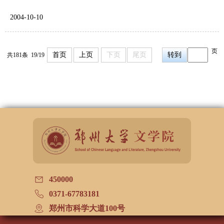
2004-10
10
页
首页
上页
下页
尾页
共181条 19/19
450000
0371-67783181
郑州市科学大道100号