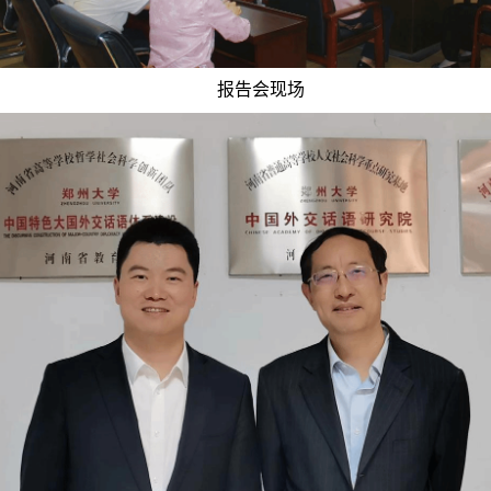
报告会现场