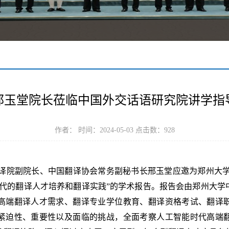
邢玉堂院长莅临中国外交话语研究院讲学指
作者： 时间：2024-05-03 点击数：
928
文局翻译院副院长、中国翻译协会常务副秘书长邢玉堂应邀为郑州大
时代的翻译人才培养和翻译实践”的学术报告。报告会由郑州大学
高端翻译人才需求、翻译专业学位教育、翻译资格考试、翻译
紧迫性、重要性以及面临的挑战，全面考察人工智能时代高端