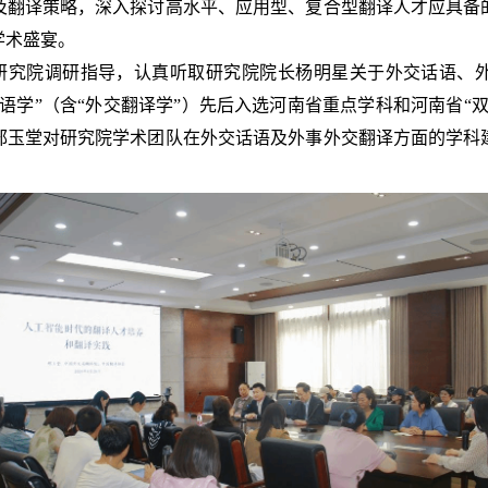
及翻译策略，深入探讨高水平、应用型、复合型翻译人才应具备
学术盛宴。
研究院调研指导，认真听取研究院院长杨明星关于外交话语、
语学”（含“外交翻译学”）先后入选河南省重点学科和河南省“
邢玉堂对研究院学术团队在外交话语及外事外交翻译方面的学科