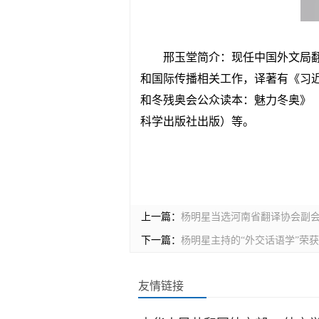
邢玉堂简介：现任中国外文局
和国际传播相关工作，译著有《习近
和冬残奥会公众读本：魅力冬奥》
科学出版社出版）等。
上一篇：
杨明星当选河南省翻译协会副
下一篇：
杨明星主持的“外交话语学”荣
友情链接