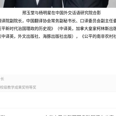
邢玉堂与杨明星在中国外交话语研究院合影
翻译院副院长，中国翻译协会常务副秘书长、口译委员会副主任
平新时代治国理政的历史观》（中译英，加拿大皇家柯林斯出版集
（中译英，外文出版社、海豚出版社出版），《公平的南非农村
会长
获校级教学成果奖特等奖