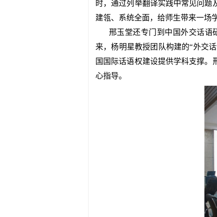
时，通过列举翻译实践中常见问题
建瓴、系统全面，给师生带来一场
邢玉堂还专门到中国外交话语
来，杨明星教授团队构建的“外交话
国国际话语权建设提供学科支撑。
心指导。