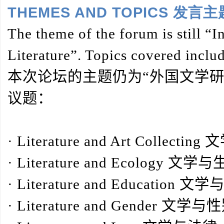
THEMES AND TOPICS 发言主
The theme of the forum is still “I
Literature”. Topics covered inclu
本次论坛的主题仍为“外国文学
议题：
·
Literature and Art Collecting
文
·
Literature and Ecology
文学与
·
Literature and Education
文学
·
Literature and Gender
文学与性