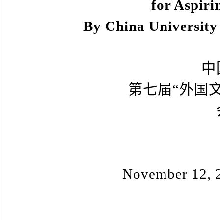
for Aspiri
By China University 
中
第七届“外国
November 12, 