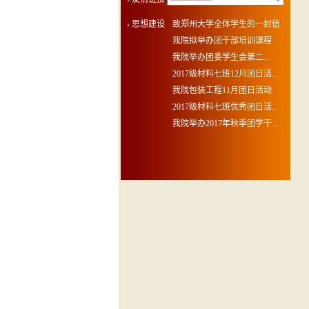
思想建设
致郑州大学全体学生的一封信
我院拟举办团干部培训课程
​我院举办团委学生会第二...
2017级材料七班12月团日活...
我院包装工程11月团日活动
2017级材科七班优秀团日活...
我院举办2017年秋季团学干...