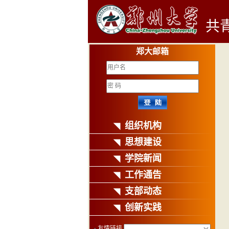
共
郑大邮箱
组织机构
◥
思想建设
◥
学院新闻
◥
工作通告
◥
支部动态
◥
创新实践
◥
友情链接