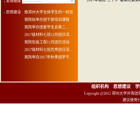
2017年我院“三下乡”暑期社会
友情链接
思想建设
致郑州大学全体学生的一封信
我院拟举办团干部培训课程
​我院举办团委学生会第二...
2017级材料七班12月团日活...
我院包装工程11月团日活动
2017级材科七班优秀团日活...
我院举办2017年秋季团学干...
组织机构
思想建设
学
Copyright @2012 郑州大学共青
建议使用分辨