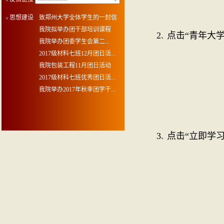
思想建设
致郑州大学全体学生的一封信
我院拟举办团干部培训课程
2
点击“青年大
、
​我院举办团委学生会第二...
2017级材料七班12月团日活...
我院包装工程11月团日活动
2017级材科七班优秀团日活...
我院举办2017年秋季团学干...
3
点击“立即学习
、