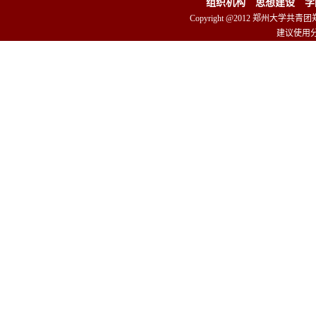
组织机构
思想建设
学
Copyright @2012 郑州大学共青
建议使用分辨