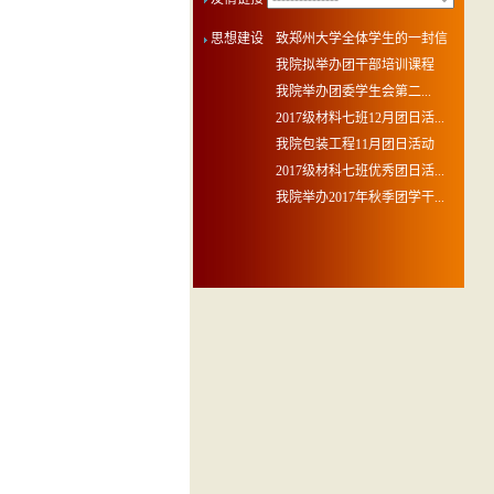
思想建设
致郑州大学全体学生的一封信
我院拟举办团干部培训课程
​我院举办团委学生会第二...
2017级材料七班12月团日活...
我院包装工程11月团日活动
2017级材科七班优秀团日活...
我院举办2017年秋季团学干...