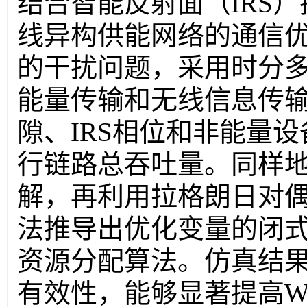
结合智能反射面（
IRS
）
线异构供能网络的通信
的干扰问题，采用时分
能量传输和无线信息传
隙、
IRS
相位和非能量设
行链路总吞吐量。同样
解，再利用拉格朗日对
法推导出优化变量的闭
资源分配算法。仿真结
有效性，能够显著提高
W