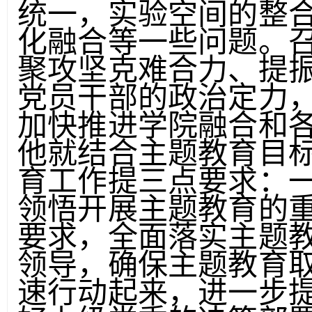
统一，实验空间的整
化融合等一些问题。
聚攻坚克难合力、提
党员干部的政治定力
加快推进学院融合和
他就结合主题教育目
育工作提三点要求：
领悟开展主题教育的
要求，全面落实主题
领导，确保主题教育
速行动起来，进一步