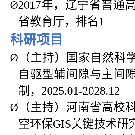
Ø
2
017
年，辽宁省普通
省教育厅，排名
1
科研项目
Ø
（主持）国家自然科
自驱型辅间隙与主间
制
，
202
5
.
01
-20
2
8
.
12
Ø
（
主持
）
河南省高校
空环保GIS关键技术研