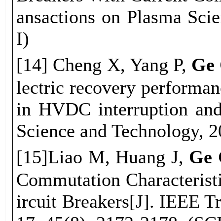
ansactions on Plasma Sci
I)
[
14
] C
heng
X, Y
ang
P,
G
e
lectric recovery performa
in HVDC interruption and
Science and Technology, 2
[1
5
]Liao M, Huang J,
Ge 
Commutation Characterist
ircuit Breakers[J]. IEEE T