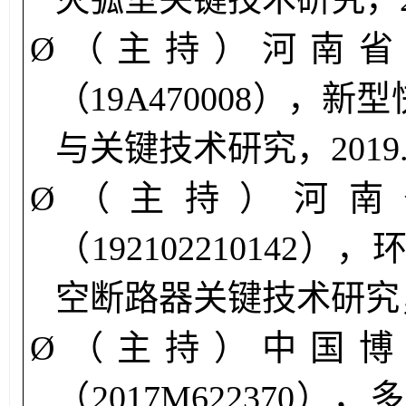
Ø
（主持）
河南
（19A470008），
新型
与关键技术研究，
2019
Ø
（主持）
河南
（192102210142），
空断路器关键技术研究
Ø
（主持）
中国
（2017M622370），
多