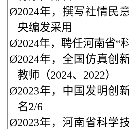
Ø
2024年，
撰写社情民
央编发采用
Ø
2024年，
聘任河南省“
Ø
2024年，
全国仿真创
教师（2024、2022）
Ø
2023年，
中国发明创
名2/6
Ø
2023年，
河南省科学