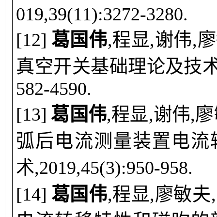
019,39(11):3272-3280.
[
12
]
葛国伟
,
程显,谢伟,廖
真空开关基础理论及技术综述[J
582-4590.
[
13
]
葛国伟
,
程显,谢伟,廖
弧后电流测量装置电流转
术,2019,45(3):950-958.
[
14
]
葛国伟
,
程显,廖敏夫,