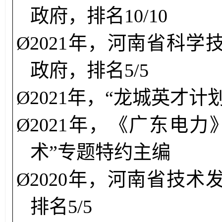
政府，排名10/10
Ø
2021年，
河南省科学
政府，排名5/5
Ø
2
021
年，“龙城英才计
Ø
2
021
年，《广东电力
术”专题特约主编
Ø
2
020年，
河南省技术
排名
5/5