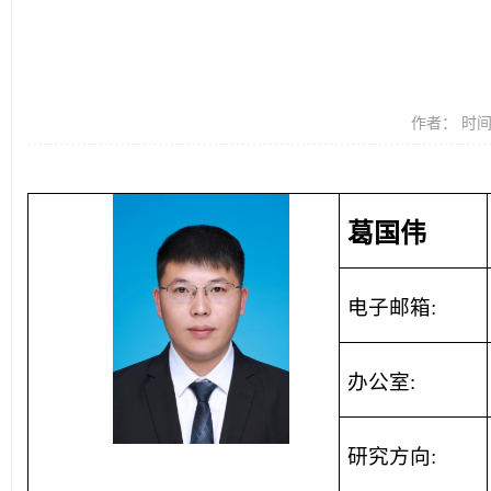
作者： 时间：
葛国伟
电子邮箱:
办公室:
研究方向: