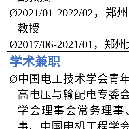
Ø
2021
/0
1
-
2022/02
，
郑州
教授
Ø
2017/06-20
2
1
/
01
，
郑州
学术兼职
Ø
中国电工技术学会青
高电压与输配电
专委
学会理事会常务理事
事、
中国电机工程学