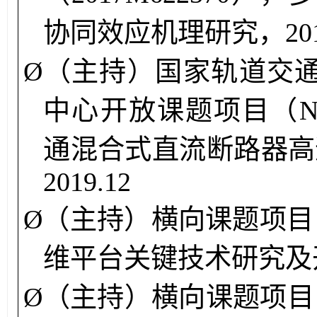
协同效应机理研究，
20
Ø
（主持）
国家轨道交
中心开放课题
项目（NE
通混合式直流断路器高
2019.12
Ø
（主持）
横向课题
项目
维平台关键技术研究及
Ø
（主持）
横向课题
项目