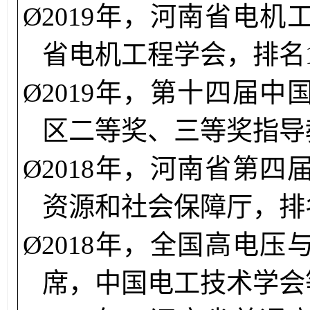
Ø
2
019年，
河南省电机
省电机工程学会，排名
Ø
2
019
年，第十四届中
区二等奖、三等奖指导
Ø
2
018年
，河南省第四
资源和社会保障厅，排
Ø
2
018年，
全国高电压
席，中国电工技术学会