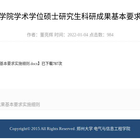
学院学术学位硕士研究生科研成果基本要
作者：董亮辉 时间：2022-01-04 点击数：
984
本要求实施细则.docx
】已下载
787
次
成果基本要求实施细则
Copyright© 2015 All Rights Reserved. 郑州大学 电气与信息工程学院