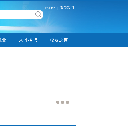
English
|
联系我们
就业
人才招聘
校友之窗