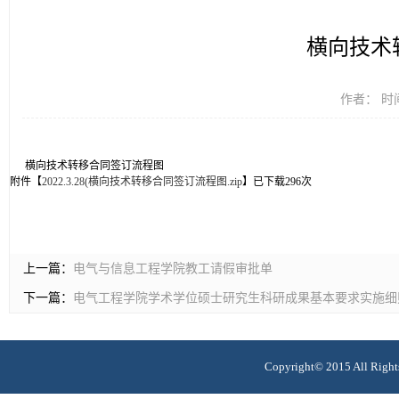
横向技术
作者： 时间
横向技术转移合同签订流程图
附件【
2022.3.28(横向技术转移合同签订流程图.zip
】已下载
296
次
上一篇：
电气与信息工程学院教工请假审批单
下一篇：
电气工程学院学术学位硕士研究生科研成果基本要求实施细
Copyright© 2015 All