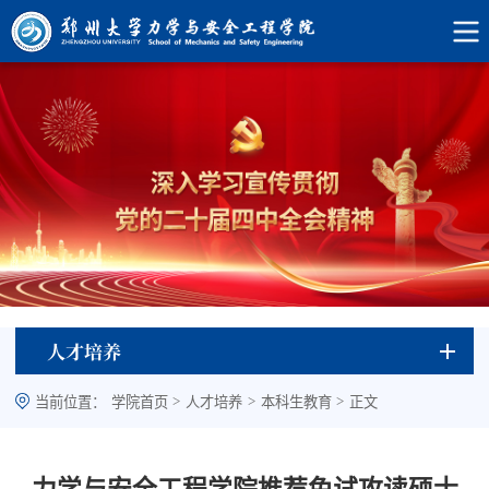
人才培养
>
>
>
当前位置：
学院首页
人才培养
本科生教育
正文