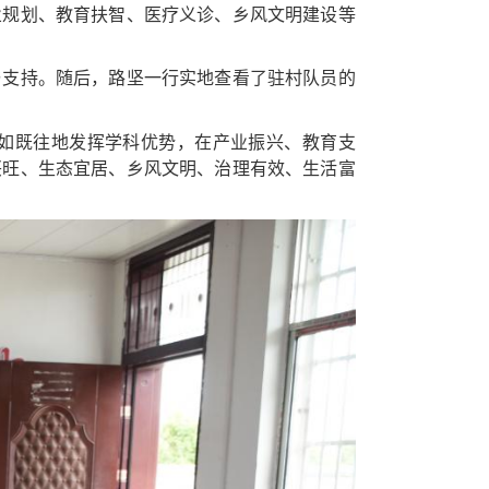
业规划、教育扶智、医疗义诊、乡风文明建设等
与支持
。随后，
路坚一行实地查看了
驻村队员的
如既往地发挥学科优势，在
产业振兴
、
教育支
兴旺、生态宜居、乡风文明、治理有效、生活富