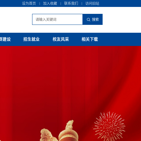
设为首页
|
加入收藏
|
联系我们
|
访问旧站
群建设
招生就业
校友风采
相关下载