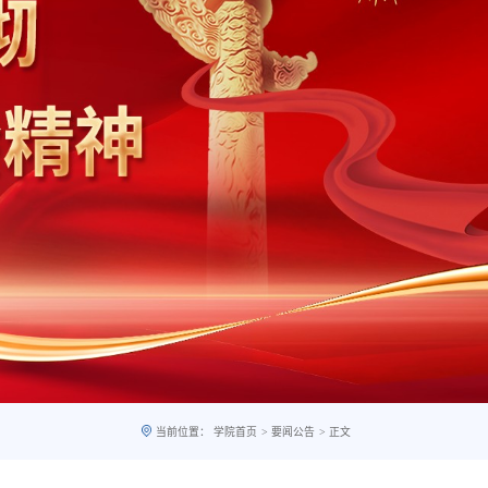
>
>
当前位置：
学院首页
要闻公告
正文