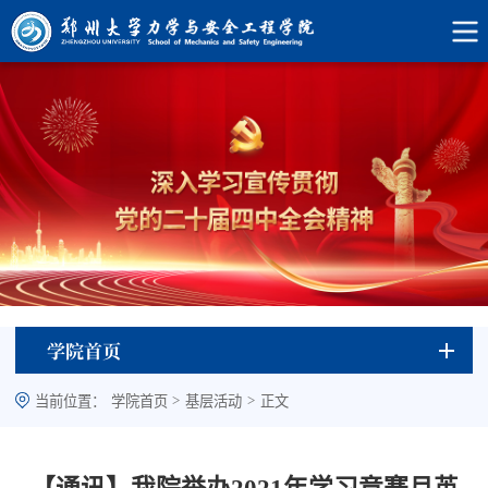
学院首页
>
>
当前位置：
学院首页
基层活动
正文