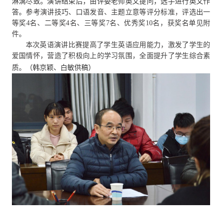
淋漓尽致。演讲结束后，由评委老师英文提问，选手进行英文作
答。
参考演讲技巧、口语发音、主题立意等评分标准，评选出一
等奖
4名、二等奖4名、三等奖7名、优秀奖10名
，
获奖名单见附
件。
本次英语演讲比赛提高了学生英语应用能力，激发了学生的
爱国情怀，营造了积极向上的学习氛围，全面提升了学生综合素
质。
（韩京颖、白敏供稿）