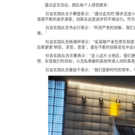
通过这次活动，团队每个人感受颇多：
社会实践队长于攀登表示：“通过这次的‘脚步迈进
源源不断的进步源泉；创新永远是进步的不竭动力。作为
社会实践队员韦必行表示：“听到严老的讲解，我们
难。”
社会实践队员杨楷枰表示：“家庭联产承包责任制
后辈更需‘明变，求变，思变’，要在不断的创新变化中走
社会实践队员许鹏表示：“走入这片土地后，我们
想，实现我们的目标；以无私奉献的高尚传递人间的真善
社会实践队员慕劭千表示：“我们是新时代的青年，