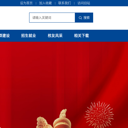
设为首页
|
加入收藏
|
联系我们
|
访问旧站
群建设
招生就业
校友风采
相关下载