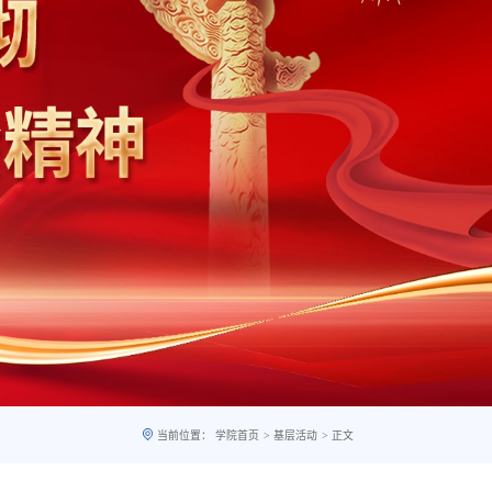
>
>
当前位置：
学院首页
基层活动
正文