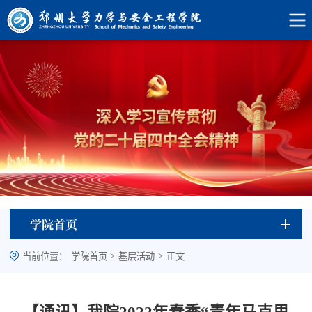
学院首页
>
>
当前位置：
学院首页
基层活动
正文