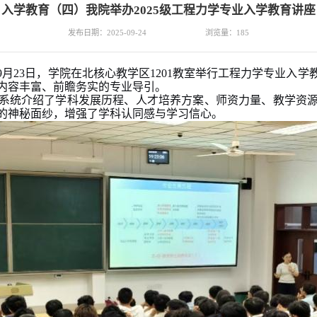
入学教育（四）我院举办2025级工程力学专业入学教育讲座
发布日期：2025-09-24
浏览量：
185
9月23日，学院
在北核心教学区
1201
教室
举行工程力学专业入学
内容丰富、前瞻务实的专业导引。
系统介绍了学科发展历程、人才培养方案、师资力量、教学资
的神秘面纱，增强了学科认同感与学习信心。