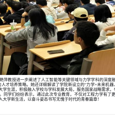
艳萍教授进一步阐述了人工智能等关键领域与力学学科的深度
合的人才培养策略。她还详细解读了学院新设立的“力学+未来机
大学生涯，积极融入学校与学科发展大局，服务国家战略需求，
。同学们纷纷表示，通过此次专业教育，不仅对工程力学有了
入大学新生活，以奋斗姿态书写无愧于时代的青春篇章
！