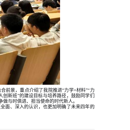
融合前景，重点介绍了我院推进
“力学+材料”“力
器人创新班”的建设目标与培养路径，鼓励同学们
争做与时俱进、担当使命的时代新人。
更全面、深入的认识，也更加明确了未来四年的