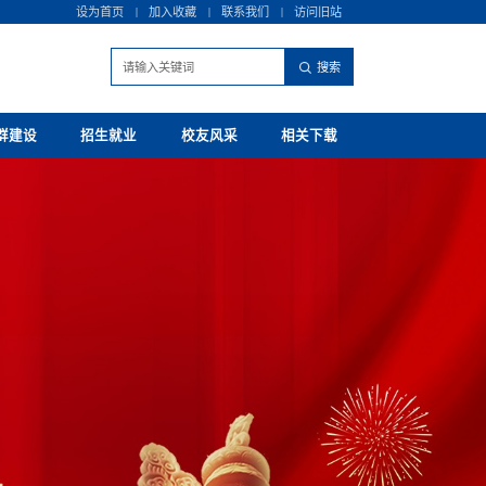
设为首页
|
加入收藏
|
联系我们
|
访问旧站
群建设
招生就业
校友风采
相关下载