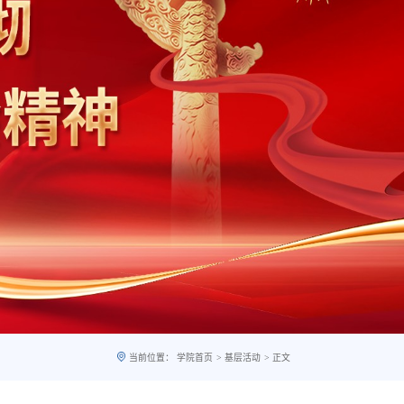
>
>
当前位置：
学院首页
基层活动
正文