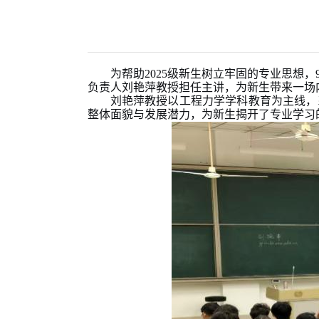
为帮助
2025级新生
树立牢固的专业思想，
负责人刘艳萍教授担任主讲
，
为新生带来一场
刘艳萍教授以工程力学学科教育为主线，
整体面貌与发展潜力，为新生揭开了专业学习