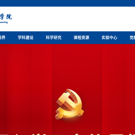
培养
学科建设
科学研究
课程资源
实验中心
党