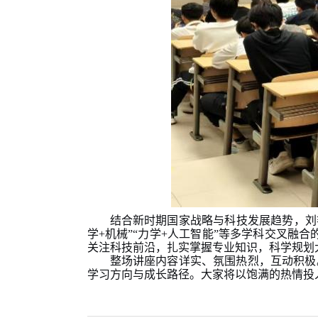
结合新时期国家战略与科技发展趋势，刘
学+机械”“力学+人工智能”等多学科交叉融
关注科技前沿，扎实掌握专业知识，科学规划
整场讲座内容详实、氛围热烈，互动积极
学习方向与成长路径。大家将以饱满的热情投